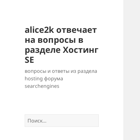
alice2k отвечает
на вопросы в
разделе Хостинг
SE
вопросы и ответы из раздела
hosting форума
searchengines
Найти: