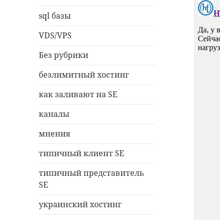
sql базы
VDS/VPS
Без рубрики
безлимитный хостинг
как заливают на SE
каналы
мнения
типичный клиент SE
типичный представитель
SE
украинский хостинг