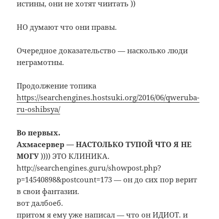
истины, они не хотят чиитать ))
НО думают что они правы.
Очередное доказательство — насколько люди
неграмотны.
Продолжение топика
https://searchengines.hostsuki.org/2016/06/qweruba-
ru-oshibsya/
Во первых.
Ахмасервер — НАСТОЛЬКО ТУПОЙ ЧТО Я НЕ
МОГУ
)))) ЭТО КЛИНИКА.
http://searchengines.guru/showpost.php?
p=14540898&postcount=173 — он до сих пор верит
в свои фантазии.
вот далбоеб.
притом я ему уже написал — что он ИДИОТ. и