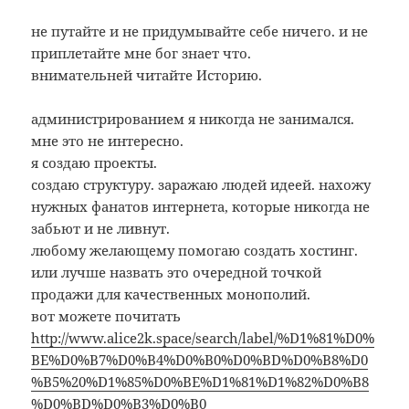
не путайте и не придумывайте себе ничего. и не
приплетайте мне бог знает что.
внимательней читайте Историю.
администрированием я никогда не занимался.
мне это не интересно.
я создаю проекты.
создаю структуру. заражаю людей идеей. нахожу
нужных фанатов интернета, которые никогда не
забьют и не ливнут.
любому желающему помогаю создать хостинг.
или лучше назвать это очередной точкой
продажи для качественных монополий.
вот можете почитать
http://www.alice2k.space/search/label/%D1%81%D0%
BE%D0%B7%D0%B4%D0%B0%D0%BD%D0%B8%D0
%B5%20%D1%85%D0%BE%D1%81%D1%82%D0%B8
%D0%BD%D0%B3%D0%B0