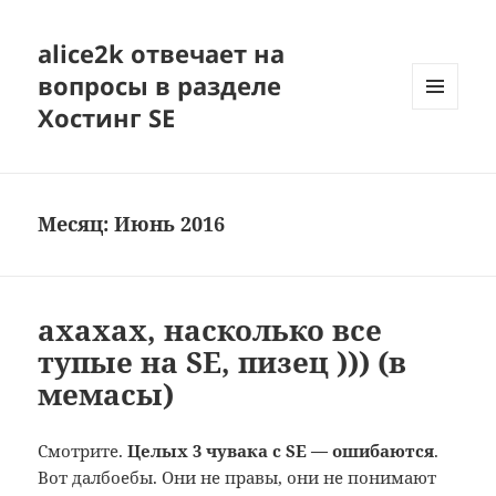
alice2k отвечает на
вопросы в разделе
Хостинг SE
МЕНЮ
И
ВИДЖЕТЫ
Месяц:
Июнь 2016
ахахах, насколько все
тупые на SE, пизец ))) (в
мемасы)
Смотрите.
Целых 3 чувака с SE — ошибаются
.
Вот далбоебы. Они не правы, они не понимают