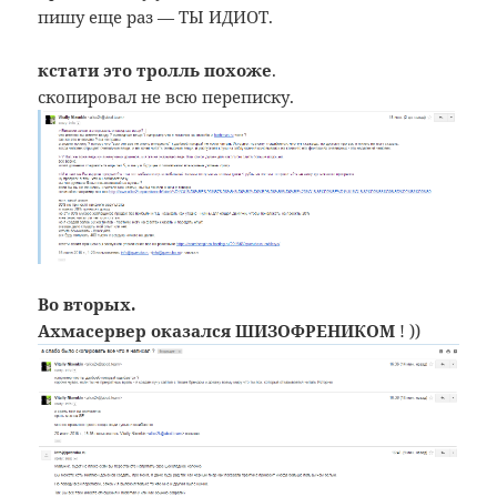
пишу еще раз — ТЫ ИДИОТ.
кстати это тролль похоже
.
скопировал не всю переписку.
Во вторых.
Ахмасервер оказался ШИЗОФРЕНИКОМ
! ))