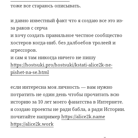
тоже все стараюсь описывать.
и давно известный факт что я создаю все это из-
за раков с серча
и хочу создать правильное честное сообщество
хостеров когда-ниб. без далбоебов тролеей и
агрессоров.
и сам я там никогда ничего не пишу
https://hostsuki.pro/hostsuki/kstati-alice2k-ne-
pishet-na-se.html
если интересна моя личность — вам нужно
потратить не один день чтобы прочитать всю
историю за 10 лет моего фанатства в Интернете.
я создаю проекты не ради бабла, а ради Истории.
почитайте например
https://alice2k.name
https://alice2k.work