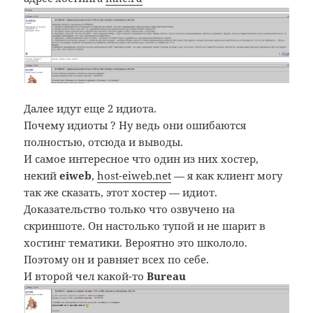
Далее идут еще 2 идиота.
Почему идиоты ? Ну ведь они ошибаются
полностью, отсюда и выводы.
И самое интересное что один из них хостер,
некий
eiweb
,
host-eiweb.net
— я как клиент могу
так же сказать, этот хостер — идиот.
Доказательство только что озвучено на
скриншоте. Он настолько тупой и не шарит в
хостинг тематики. Вероятно это школоло.
Поэтому он и равняет всех по себе.
И второй чел какой-то
Bureau