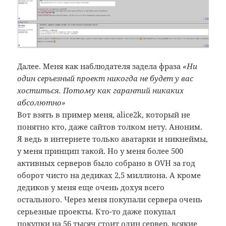
Далее. Меня как наблюдателя задела фраза
«Ни
один серьезный проект никогда не будет у вас
хоститься. Потому как гарантий никаких
абсолютно»
Вот взять в пример меня, alice2k, который не
понятно кто, даже сайтов толком нету. Аноним.
Я ведь в интернете только аватарки и никнеймы,
у меня принцип такой. Но у меня более 500
активных серверов было собрано в OVH за год
оборот чисто на дедиках 2,5 миллиона. А кроме
дедиков у меня еще очень дохуя всего
остального. Через меня покупали сервера очень
серьезные проекты. Кто-то даже покупал
покупки на 56 тысяч стоит один сервер, всякие