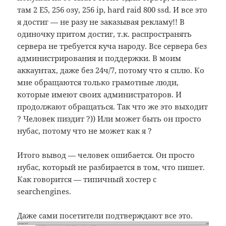
там 2 E5, 256 озу, 256 ip, hard raid 800 ssd. И все это
я достиг — не разу не заказывая рекламу!! В
одиночку притом достиг, т.к. распространять
сервера не требуется куча народу. Все сервера без
администрирования и поддержки. В моим
аккаунтах, даже без 24ч/7, потому что я сплю. Ко
мне обращаются только грамотные люди,
которые имеют своих администраторов. И
продолжают обращаться. Так что же это выходит
? Человек пиздит ?)) Или может быть он просто
нубас, потому что не может как я ?
Итого вывод — человек ошибается. Он просто
нубас, который не разбирается в том, что пишет.
Как говорится — типичный хостер с
searchengines.
Даже сами посетители подтверждают все это.