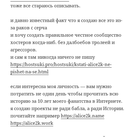
тоже все стараюсь описывать.
и давно известный факт что я создаю все это из-
за раков с серча
и хочу создать правильное честное сообщество
хостеров когда-ниб. без далбоебов тролеей и
агрессоров.
и сам я там никогда ничего не пишу
https://hostsuki.pro/hostsuki/kstati-alice2k-ne-
pishet-na-se.html
если интересна моя личность — вам нужно
потратить не один день чтобы прочитать всю
историю за 10 лет моего фанатства в Интернете.
я создаю проекты не ради бабла, а ради Истории.
почитайте например
https://alice2k.name
https://alice2k.work