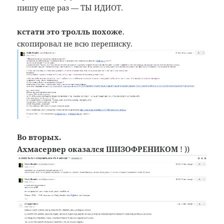
пишу еще раз — ТЫ ИДИОТ.
кстати это тролль похоже
.
скопировал не всю переписку.
Во вторых.
Ахмасервер оказался ШИЗОФРЕНИКОМ
! ))