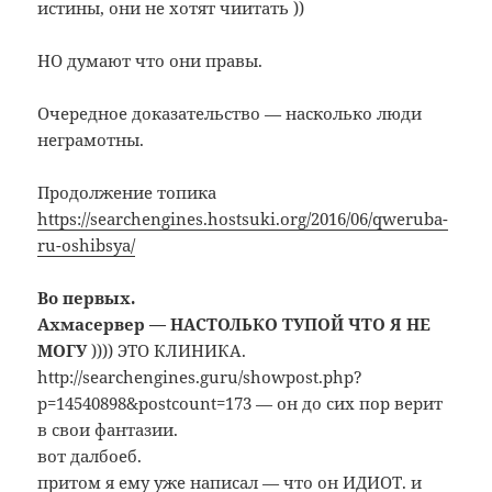
истины, они не хотят чиитать ))
НО думают что они правы.
Очередное доказательство — насколько люди
неграмотны.
Продолжение топика
https://searchengines.hostsuki.org/2016/06/qweruba-
ru-oshibsya/
Во первых.
Ахмасервер — НАСТОЛЬКО ТУПОЙ ЧТО Я НЕ
МОГУ
)))) ЭТО КЛИНИКА.
http://searchengines.guru/showpost.php?
p=14540898&postcount=173 — он до сих пор верит
в свои фантазии.
вот далбоеб.
притом я ему уже написал — что он ИДИОТ. и