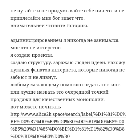
не путайте и не придумывайте себе ничего. и не
приплетайте мне бог знает что.
внимательней читайте Историю.
администрированием я никогда не занимался.
мне это не интересно.
я создаю проекты.
создаю структуру. заражаю людей идеей. нахожу
нужных фанатов интернета, которые никогда не
забьют и не ливнут.
любому желающему помогаю создать хостинг.
или лучше назвать это очередной точкой
продажи для качественных монополий.
вот можете почитать
http://www.alice2k.space/search/label/%D1%81%D0%
BE%D0%B7%D0%B4%D0%B0%D0%BD%D0%B8%D0
%B5%20%D1%85%D0%BE%D1%81%D1%82%D0%B8
%D0%BD%D0%B3%D0%B0